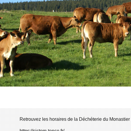
Retrouvez les horaires de la Déchéterie du Monastier s
https://sictom-tence.fr/