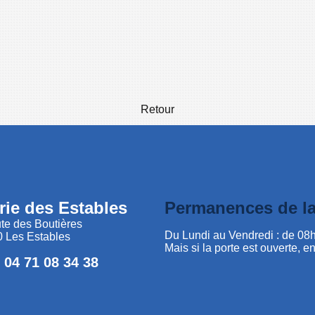
Retour
rie des Estables
Permanences de la
te des Boutières
Du Lundi au Vendredi : de 08
 Les Estables
Mais si la porte est ouverte, en
: 04 71 08 34 38