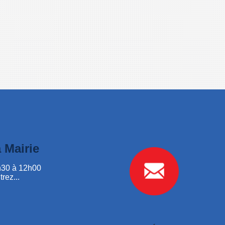
 Mairie
h30 à 12h00
trez...