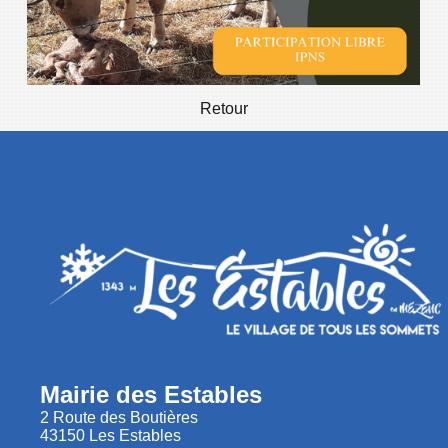
Retour
Mairie des Estables
2 Route des Boutières
43150 Les Estables